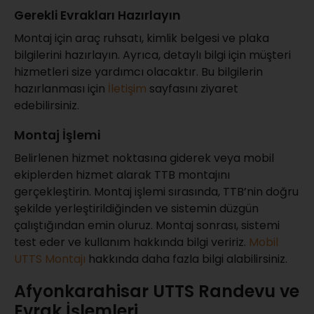
Gerekli Evrakları Hazırlayın
Montaj için araç ruhsatı, kimlik belgesi ve plaka
bilgilerini hazırlayın. Ayrıca, detaylı bilgi için müşteri
hizmetleri size yardımcı olacaktır. Bu bilgilerin
hazırlanması için
İletişim
sayfasını ziyaret
edebilirsiniz.
Montaj İşlemi
Belirlenen hizmet noktasına giderek veya mobil
ekiplerden hizmet alarak TTB montajını
gerçekleştirin. Montaj işlemi sırasında, TTB’nin doğru
şekilde yerleştirildiğinden ve sistemin düzgün
çalıştığından emin oluruz. Montaj sonrası, sistemi
test eder ve kullanım hakkında bilgi veririz.
Mobil
UTTS Montajı
hakkında daha fazla bilgi alabilirsiniz.
Afyonkarahisar UTTS Randevu ve
Evrak İşlemleri