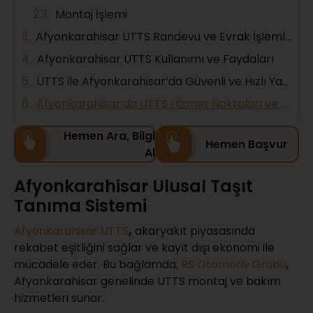
Montaj İşlemi
Afyonkarahisar UTTS Randevu ve Evrak İşlemleri
Afyonkarahisar UTTS Kullanımı ve Faydaları
UTTS ile Afyonkarahisar’da Güvenli ve Hızlı Yakıt Dolumu
Afyonkarahisar’da UTTS Hizmet Noktaları ve Mobil Hizmetler
Hemen Ara, Bilgi
Hemen Başvur
Al
Afyonkarahisar Ulusal Taşıt
Tanıma Sistemi
Afyonkarahisar UTTS
,
akaryakıt piyasasında
rekabet eşitliğini sağlar ve kayıt dışı ekonomi ile
mücadele eder. Bu bağlamda,
RS Otomotiv Grubu
,
Afyonkarahisar genelinde UTTS montaj ve bakım
hizmetleri sunar.