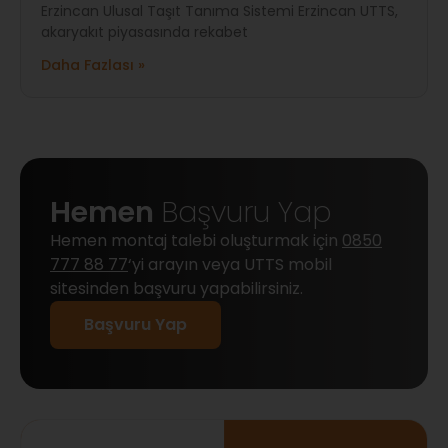
Erzincan Ulusal Taşıt Tanıma Sistemi Erzincan UTTS,
akaryakıt piyasasında rekabet
Daha Fazlası »
Hemen
Başvuru Yap
Hemen montaj talebi oluşturmak için
0850
777 88 77
‘yi arayın veya UTTS mobil
sitesinden başvuru yapabilirsiniz.
Başvuru Yap