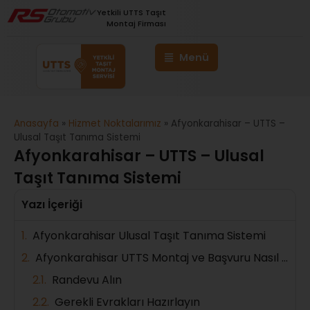
Yetkili UTTS Taşıt
Montaj Firması
Anasayfa
»
Hizmet Noktalarımız
»
Afyonkarahisar – UTTS –
Ulusal Taşıt Tanıma Sistemi
Afyonkarahisar – UTTS – Ulusal
Taşıt Tanıma Sistemi
Yazı İçeriği
Afyonkarahisar Ulusal Taşıt Tanıma Sistemi
Afyonkarahisar UTTS Montaj ve Başvuru Nasıl Yapılır?
Randevu Alın
Gerekli Evrakları Hazırlayın