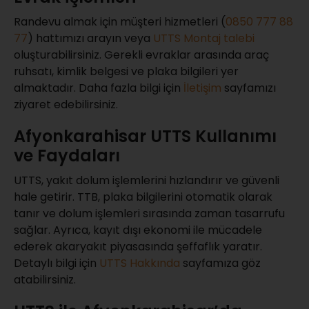
Randevu almak için müşteri hizmetleri (
0850 777 88
77
) hattımızı arayın veya
UTTS Montaj talebi
oluşturabilirsiniz. Gerekli evraklar arasında araç
ruhsatı, kimlik belgesi ve plaka bilgileri yer
almaktadır. Daha fazla bilgi için
İletişim
sayfamızı
ziyaret edebilirsiniz.
Afyonkarahisar UTTS Kullanımı
ve Faydaları
UTTS, yakıt dolum işlemlerini hızlandırır ve güvenli
hale getirir. TTB, plaka bilgilerini otomatik olarak
tanır ve dolum işlemleri sırasında zaman tasarrufu
sağlar. Ayrıca, kayıt dışı ekonomi ile mücadele
ederek akaryakıt piyasasında şeffaflık yaratır.
Detaylı bilgi için
UTTS Hakkında
sayfamıza göz
atabilirsiniz.