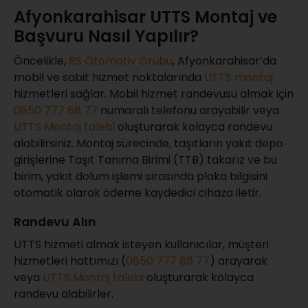
Afyonkarahisar UTTS Montaj ve
Başvuru Nasıl Yapılır?
Öncelikle,
RS Otomotiv Grubu
, Afyonkarahisar’da
mobil ve sabit hizmet noktalarında
UTTS montaj
hizmetleri sağlar. Mobil hizmet randevusu almak için
0850 777 88 77
numaralı telefonu arayabilir veya
UTTS Montaj talebi
oluşturarak kolayca randevu
alabilirsiniz. Montaj sürecinde, taşıtların yakıt depo
girişlerine Taşıt Tanıma Birimi (TTB) takarız ve bu
birim, yakıt dolum işlemi sırasında plaka bilgisini
otomatik olarak ödeme kaydedici cihaza iletir.
Randevu Alın
UTTS hizmeti almak isteyen kullanıcılar, müşteri
hizmetleri hattımızı (
0850 777 88 77
) arayarak
veya
UTTS Montaj talebi
oluşturarak kolayca
randevu alabilirler.