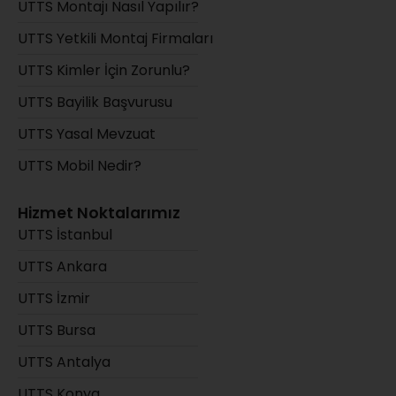
UTTS Montajı Nasıl Yapılır?
UTTS Yetkili Montaj Firmaları
UTTS Kimler İçin Zorunlu?
UTTS Bayilik Başvurusu
UTTS Yasal Mevzuat
UTTS Mobil Nedir?
Hizmet Noktalarımız
UTTS İstanbul
UTTS Ankara
UTTS İzmir
UTTS Bursa
UTTS Antalya
UTTS Konya