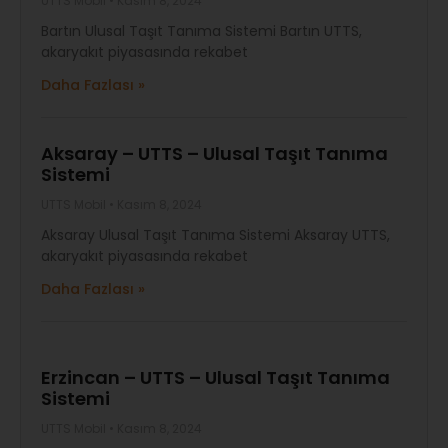
UTTS Mobil
Kasım 8, 2024
Bartın Ulusal Taşıt Tanıma Sistemi Bartın UTTS,
akaryakıt piyasasında rekabet
Daha Fazlası »
Aksaray – UTTS – Ulusal Taşıt Tanıma
Sistemi
UTTS Mobil
Kasım 8, 2024
Aksaray Ulusal Taşıt Tanıma Sistemi Aksaray UTTS,
akaryakıt piyasasında rekabet
Daha Fazlası »
Erzincan – UTTS – Ulusal Taşıt Tanıma
Sistemi
UTTS Mobil
Kasım 8, 2024