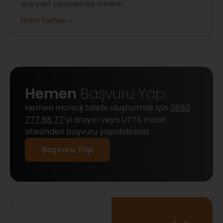
akaryakıt piyasasında rekabet
Daha Fazlası »
Hemen
Başvuru Yap
Hemen montaj talebi oluşturmak için
0850
777 88 77
‘yi arayın veya UTTS mobil
sitesinden başvuru yapabilirsiniz.
Başvuru Yap