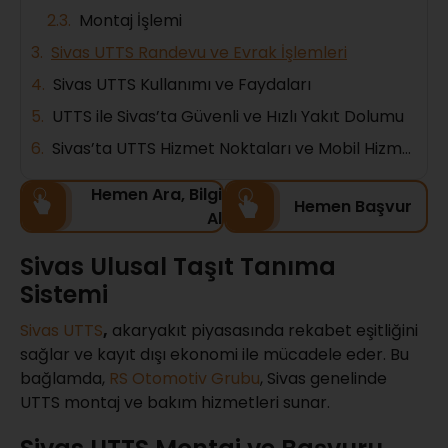
Montaj İşlemi
Sivas UTTS Randevu ve Evrak İşlemleri
Sivas UTTS Kullanımı ve Faydaları
UTTS ile Sivas’ta Güvenli ve Hızlı Yakıt Dolumu
Sivas’ta UTTS Hizmet Noktaları ve Mobil Hizmetler
Hemen Ara, Bilgi
Hemen Başvur
Al
Sivas Ulusal Taşıt Tanıma
Sistemi
Sivas UTTS
,
akaryakıt piyasasında rekabet eşitliğini
sağlar ve kayıt dışı ekonomi ile mücadele eder. Bu
bağlamda,
RS Otomotiv Grubu
, Sivas genelinde
UTTS montaj ve bakım hizmetleri sunar.