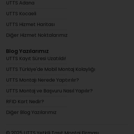
UTTS Adana
UTTS Kocaeli
UTTS Hizmet Haritası
Diğer Hizmet Noktalarımız
Blog Yazılarımız
UTTS Kayıt Süresi Uzatıldı!
UTTS Türkiye'de Mobil Montaj Kolaylığı
UTTS Montajı Nerede Yaptırılır?
UTTS Montaj ve Başvuru Nasıl Yapılır?
RFID Kart Nedir?
Diğer Blog Yazılarımız
© 2025 UTTS Yetkili Taşıt Montaj Firması