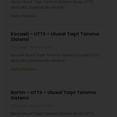
Sinop Ulusal Taşıt Tanıma Sistemi Sinop UTTS,
akaryakıt piyasasında rekabet
Daha Fazlası »
Kocaeli – UTTS – Ulusal Taşıt Tanıma
Sistemi
UTTS Mobil
Kasım 8, 2024
Kocaeli Ulusal Taşıt Tanıma Sistemi Kocaeli UTTS,
akaryakıt piyasasında rekabet
Daha Fazlası »
Bartın – UTTS – Ulusal Taşıt Tanıma
Sistemi
UTTS Mobil
Kasım 8, 2024
Bartın Ulusal Taşıt Tanıma Sistemi Bartın UTTS,