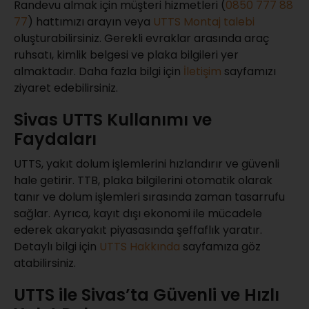
Randevu almak için müşteri hizmetleri (
0850 777 88
77
) hattımızı arayın veya
UTTS Montaj talebi
oluşturabilirsiniz. Gerekli evraklar arasında araç
ruhsatı, kimlik belgesi ve plaka bilgileri yer
almaktadır. Daha fazla bilgi için
İletişim
sayfamızı
ziyaret edebilirsiniz.
Sivas UTTS Kullanımı ve
Faydaları
UTTS, yakıt dolum işlemlerini hızlandırır ve güvenli
hale getirir. TTB, plaka bilgilerini otomatik olarak
tanır ve dolum işlemleri sırasında zaman tasarrufu
sağlar. Ayrıca, kayıt dışı ekonomi ile mücadele
ederek akaryakıt piyasasında şeffaflık yaratır.
Detaylı bilgi için
UTTS Hakkında
sayfamıza göz
atabilirsiniz.
UTTS ile Sivas’ta Güvenli ve Hızlı