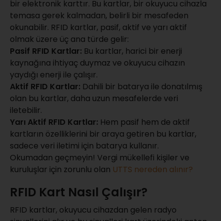
bir elektronik karttır. Bu kartlar, bir okuyucu cihazla
temasa gerek kalmadan, belirli bir mesafeden
okunabilir. RFID kartlar, pasif, aktif ve yarı aktif
olmak üzere üç ana türde gelir:
Pasif RFID Kartlar:
Bu kartlar, harici bir enerji
kaynağına ihtiyaç duymaz ve okuyucu cihazın
yaydığı enerji ile çalışır.
Aktif RFID Kartlar:
Dahili bir batarya ile donatılmış
olan bu kartlar, daha uzun mesafelerde veri
iletebilir.
Yarı Aktif RFID Kartlar:
Hem pasif hem de aktif
kartların özelliklerini bir araya getiren bu kartlar,
sadece veri iletimi için batarya kullanır.
Okumadan geçmeyin! Vergi mükellefi kişiler ve
kuruluşlar için zorunlu olan
UTTS nereden alınır?
RFID Kart Nasıl Çalışır?
RFID kartlar, okuyucu cihazdan gelen radyo