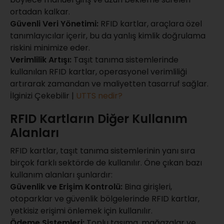
ortadan kalkar.
Güvenli Veri Yönetimi:
RFID kartlar, araçlara özel
tanımlayıcılar içerir, bu da yanlış kimlik doğrulama
riskini minimize eder.
Verimlilik Artışı:
Taşıt tanıma sistemlerinde
kullanılan RFID kartlar, operasyonel verimliliği
artırarak zamandan ve maliyetten tasarruf sağlar.
İlginizi Çekebilir |
UTTS nedir?
RFID Kartların Diğer Kullanım
Alanları
RFID kartlar, taşıt tanıma sistemlerinin yanı sıra
birçok farklı sektörde de kullanılır. Öne çıkan bazı
kullanım alanları şunlardır:
Güvenlik ve Erişim Kontrolü:
Bina girişleri,
otoparklar ve güvenlik bölgelerinde RFID kartlar,
yetkisiz erişimi önlemek için kullanılır.
Ödeme Sistemleri:
Toplu taşıma, mağazalar ve