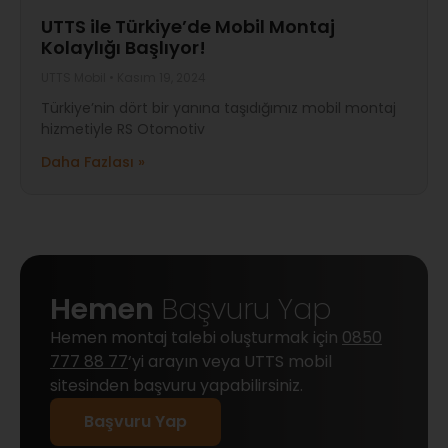
UTTS ile Türkiye’de Mobil Montaj
Kolaylığı Başlıyor!
UTTS Mobil
Kasım 19, 2024
Türkiye’nin dört bir yanına taşıdığımız mobil montaj
hizmetiyle RS Otomotiv
Daha Fazlası »
Hemen
Başvuru Yap
Hemen montaj talebi oluşturmak için
0850
777 88 77
‘yi arayın veya UTTS mobil
sitesinden başvuru yapabilirsiniz.
Başvuru Yap