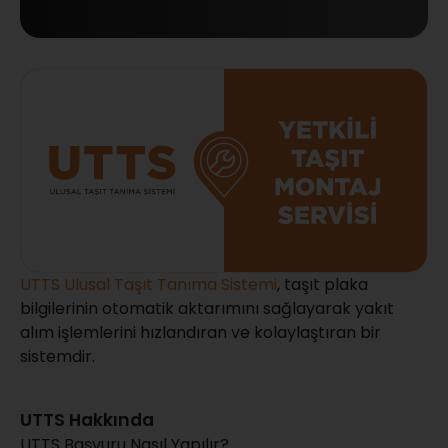
UTTS Ulusal Taşıt Tanıma Sistemi
, taşıt plaka
bilgilerinin otomatik aktarımını sağlayarak yakıt
alım işlemlerini hızlandıran ve kolaylaştıran bir
sistemdir.
UTTS Hakkında
UTTS Başvuru Nasıl Yapılır?