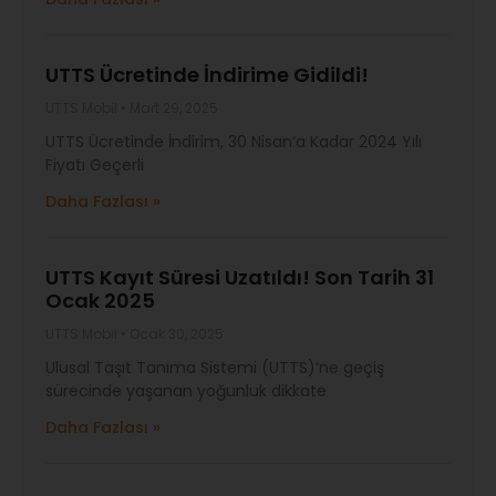
UTTS Ücretinde İndirime Gidildi!
UTTS Mobil
Mart 29, 2025
UTTS Ücretinde İndirim, 30 Nisan’a Kadar 2024 Yılı
Fiyatı Geçerli
Daha Fazlası »
UTTS Kayıt Süresi Uzatıldı! Son Tarih 31
Ocak 2025
UTTS Mobil
Ocak 30, 2025
Ulusal Taşıt Tanıma Sistemi (UTTS)‘ne geçiş
sürecinde yaşanan yoğunluk dikkate
Daha Fazlası »