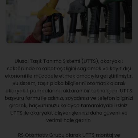
Ulusal Taşıt Tanıma Sistemi (UTTS), akaryakıt
sektöründe rekabet eşitliğini sağlamak ve kayıt dışı
ekonomi ile mücadele etmek amacıyla geliştirilmiştir.
Bu sistem, taşıt plaka bilgilerini otomatik olarak
akaryakıt pompalarına aktaran bir teknolojidir. UTTS
başvuru formu ile adınızı, soyadınızı ve telefon bilginizi
girerek, başvurunuzu kolayca tamamlayabilirsiniz.
UTTS ile akaryakıt alışverişlerinizi daha güvenli ve
verimli hale getirin.
RS Otomotiv Grubu olarak UTTS montaj ve