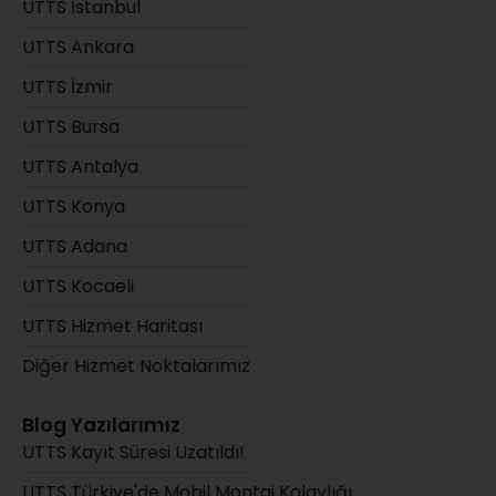
UTTS İstanbul
UTTS Ankara
UTTS İzmir
UTTS Bursa
UTTS Antalya
UTTS Konya
UTTS Adana
UTTS Kocaeli
UTTS Hizmet Haritası
Diğer Hizmet Noktalarımız
Blog Yazılarımız
UTTS Kayıt Süresi Uzatıldı!
UTTS Türkiye'de Mobil Montaj Kolaylığı