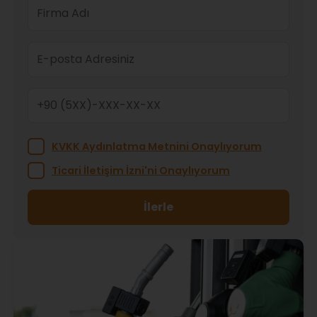
KVKK Aydınlatma Metnini Onaylıyorum
Ticari İletişim İzni'ni Onaylıyorum
İlerle