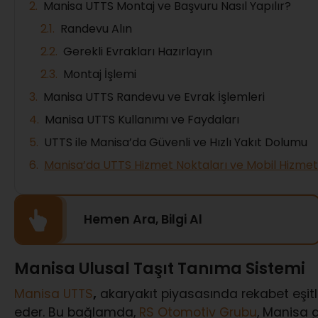
Manisa UTTS Montaj ve Başvuru Nasıl Yapılır?
Randevu Alın
Gerekli Evrakları Hazırlayın
Montaj İşlemi
Manisa UTTS Randevu ve Evrak İşlemleri
Manisa UTTS Kullanımı ve Faydaları
UTTS ile Manisa’da Güvenli ve Hızlı Yakıt Dolumu
Manisa’da UTTS Hizmet Noktaları ve Mobil Hizmet
Hemen Ara, Bilgi Al
Manisa Ulusal Taşıt Tanıma Sistemi
Manisa UTTS
,
akaryakıt piyasasında rekabet eşitl
eder. Bu bağlamda,
RS Otomotiv Grubu
, Manisa 