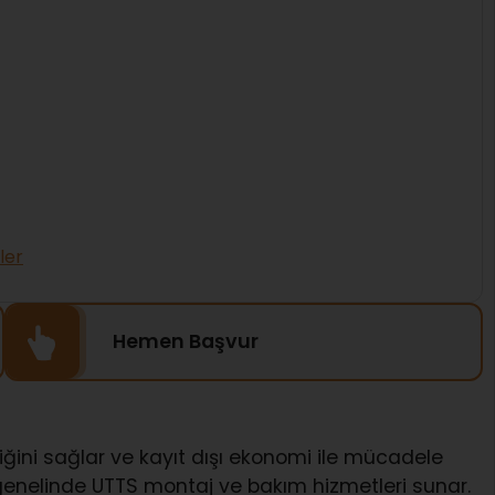
ler
Hemen Başvur
iğini sağlar ve kayıt dışı ekonomi ile mücadele
genelinde UTTS montaj ve bakım hizmetleri sunar.