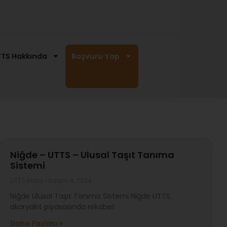
TS Hakkında
Başvuru Yap
Niğde – UTTS – Ulusal Taşıt Tanıma
Sistemi
UTTS Mobil
Kasım 8, 2024
Niğde Ulusal Taşıt Tanıma Sistemi Niğde UTTS,
akaryakıt piyasasında rekabet
Daha Fazlası »