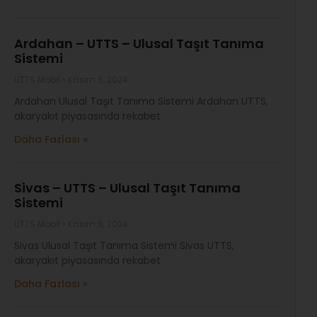
Ardahan – UTTS – Ulusal Taşıt Tanıma
Sistemi
UTTS Mobil
Kasım 8, 2024
Ardahan Ulusal Taşıt Tanıma Sistemi Ardahan UTTS,
akaryakıt piyasasında rekabet
Daha Fazlası »
Sivas – UTTS – Ulusal Taşıt Tanıma
Sistemi
UTTS Mobil
Kasım 8, 2024
Sivas Ulusal Taşıt Tanıma Sistemi Sivas UTTS,
akaryakıt piyasasında rekabet
Daha Fazlası »