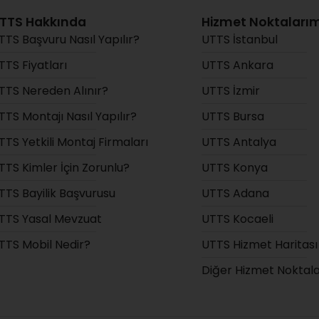
TTS Hakkında
Hizmet Noktalarım
TTS Başvuru Nasıl Yapılır?
UTTS İstanbul
TTS Fiyatları
UTTS Ankara
TTS Nereden Alınır?
UTTS İzmir
TTS Montajı Nasıl Yapılır?
UTTS Bursa
TTS Yetkili Montaj Firmaları
UTTS Antalya
TTS Kimler İçin Zorunlu?
UTTS Konya
TTS Bayilik Başvurusu
UTTS Adana
TTS Yasal Mevzuat
UTTS Kocaeli
TTS Mobil Nedir?
UTTS Hizmet Haritası
Diğer Hizmet Noktal