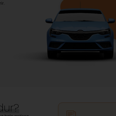
ir.
dur?