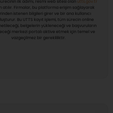
ürecinin ilk adımı, resmi web sitesi olan
utts.gov.tr
 atılır. Firmalar, bu platforma erişim sağlayarak
rinden istenen bilgileri girer ve bir ana kullanıcı
luşturur. Bu UTTS kayıt işlemi, tüm sürecin online
etileceği, belgelerin yükleneceği ve başvuruların
leceği merkezi portalı aktive etmek için temel ve
vazgeçilmez bir gerekliliktir.