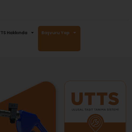
TS Hakkında
Başvuru Yap