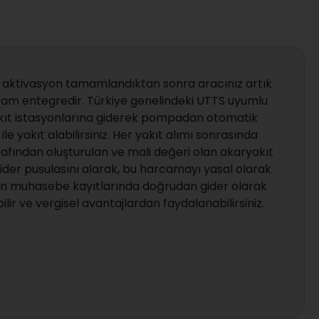
 aktivasyon tamamlandıktan sonra aracınız artık
tam entegredir. Türkiye genelindeki UTTS uyumlu
kıt istasyonlarına giderek pompadan otomatik
ile yakıt alabilirsiniz. Her yakıt alımı sonrasında
afından oluşturulan ve mali değeri olan akaryakıt
gider pusulasını alarak, bu harcamayı yasal olarak
izin muhasebe kayıtlarında doğrudan gider olarak
lir ve vergisel avantajlardan faydalanabilirsiniz.