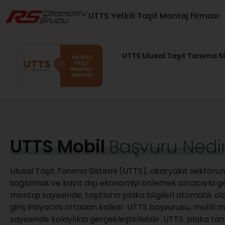
UTTS Yetkili Taşıt Montaj Firması
UTTS Ulusal Taşıt Tanıma S
UTTS Mobil
Başvuru Nedi
Ulusal Taşıt Tanıma Sistemi (UTTS), akaryakıt sektöründ
sağlamak ve kayıt dışı ekonomiyi önlemek amacıyla geli
montajı sayesinde, taşıtların plaka bilgileri otomatik ola
giriş ihtiyacını ortadan kalkar. UTTS başvurusu, mobil 
sayesinde kolaylıkla gerçekleştirilebilir. UTTS, plaka tan