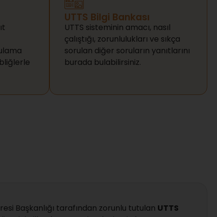
UTTS Bilgi Bankası
ıt
UTTS sisteminin amacı, nasıl
çalıştığı, zorunlulukları ve sıkça
gulama
sorulan diğer soruların yanıtlarını
bliğlerle
burada bulabilirsiniz.
aresi Başkanlığı tarafından zorunlu tutulan
UTTS