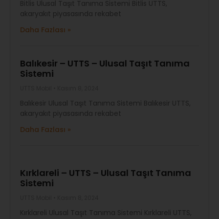
Bitlis Ulusal Taşıt Tanıma Sistemi Bitlis UTTS,
akaryakıt piyasasında rekabet
Daha Fazlası »
Balıkesir – UTTS – Ulusal Taşıt Tanıma
Sistemi
UTTS Mobil
Kasım 8, 2024
Balıkesir Ulusal Taşıt Tanıma Sistemi Balıkesir UTTS,
akaryakıt piyasasında rekabet
Daha Fazlası »
Kırklareli – UTTS – Ulusal Taşıt Tanıma
Sistemi
UTTS Mobil
Kasım 8, 2024
Kırklareli Ulusal Taşıt Tanıma Sistemi Kırklareli UTTS,