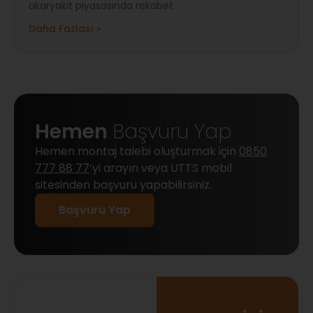
akaryakıt piyasasında rekabet
Daha Fazlası »
Hemen
Başvuru Yap
Hemen montaj talebi oluşturmak için
0850
777 88 77
‘yi arayın veya UTTS mobil
sitesinden başvuru yapabilirsiniz.
Başvuru Yap