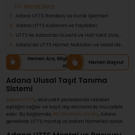
Montaj İşlemi
Adana UTTS Randevu ve Evrak İşlemleri
Adana UTTS Kullanımı ve Faydaları
UTTS ile Adana’da Güvenli ve Hızlı Yakıt Dolumu
Adana’da UTTS Hizmet Noktaları ve Mobil Hizmetler
Hemen Ara, Bilgi
Hemen Başvur
Al
Adana Ulusal Taşıt Tanıma
Sistemi
Adana UTTS
,
akaryakıt piyasasında rekabet
eşitliğini sağlar ve kayıt dışı ekonomi ile mücadele
eder. Bu bağlamda,
RS Otomotiv Grubu
, Adana
genelinde UTTS montaj ve bakım hizmetleri sunar.