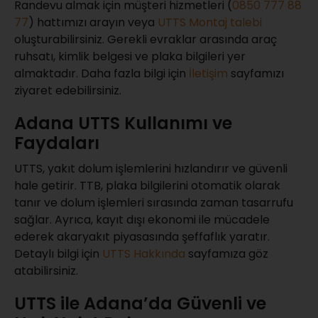
Randevu almak için müşteri hizmetleri (
0850 777 88
77
) hattımızı arayın veya
UTTS Montaj talebi
oluşturabilirsiniz. Gerekli evraklar arasında araç
ruhsatı, kimlik belgesi ve plaka bilgileri yer
almaktadır. Daha fazla bilgi için
İletişim
sayfamızı
ziyaret edebilirsiniz.
Adana UTTS Kullanımı ve
Faydaları
UTTS, yakıt dolum işlemlerini hızlandırır ve güvenli
hale getirir. TTB, plaka bilgilerini otomatik olarak
tanır ve dolum işlemleri sırasında zaman tasarrufu
sağlar. Ayrıca, kayıt dışı ekonomi ile mücadele
ederek akaryakıt piyasasında şeffaflık yaratır.
Detaylı bilgi için
UTTS Hakkında
sayfamıza göz
atabilirsiniz.
UTTS ile Adana’da Güvenli ve