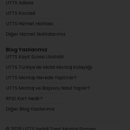
UTTS Adana
UTTS Kocaeli
UTTS Hizmet Haritası
Diğer Hizmet Noktalarımız
Blog Yazılarımız
UTTS Kayıt Süresi Uzatıldı!
UTTS Türkiye'de Mobil Montaj Kolaylığı
UTTS Montajı Nerede Yaptırılır?
UTTS Montaj ve Başvuru Nasıl Yapılır?
RFID Kart Nedir?
Diğer Blog Yazılarımız
© 2025 UTTS Yetkili Taşıt Montaj Firması