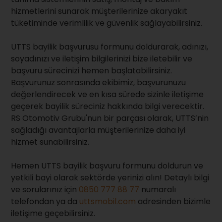
hizmetlerini sunarak müşterilerinize akaryakıt
tüketiminde verimlilik ve güvenlik sağlayabilirsiniz.
UTTS bayilik başvurusu formunu doldurarak, adınızı,
soyadınızı ve iletişim bilgilerinizi bize iletebilir ve
başvuru sürecinizi hemen başlatabilirsiniz.
Başvurunuz sonrasında ekibimiz, başvurunuzu
değerlendirecek ve en kısa sürede sizinle iletişime
geçerek bayilik süreciniz hakkında bilgi verecektir.
RS Otomotiv Grubu'nun bir parçası olarak, UTTS’nin
sağladığı avantajlarla müşterilerinize daha iyi
hizmet sunabilirsiniz.
Hemen UTTS bayilik başvuru formunu doldurun ve
yetkili bayi olarak sektörde yerinizi alın! Detaylı bilgi
ve sorularınız için
0850 777 88 77
numaralı
telefondan ya da
uttsmobil.com
adresinden bizimle
iletişime geçebilirsiniz.