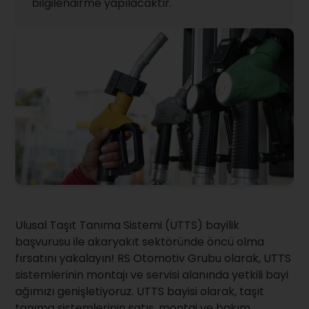
bilgilendirme yapılacaktır.
Ulusal Taşıt Tanıma Sistemi (UTTS) bayilik
başvurusu ile akaryakıt sektöründe öncü olma
fırsatını yakalayın! RS Otomotiv Grubu olarak, UTTS
sistemlerinin montajı ve servisi alanında yetkili bayi
ağımızı genişletiyoruz. UTTS bayisi olarak, taşıt
tanıma sistemlerinin satış, montaj ve bakım