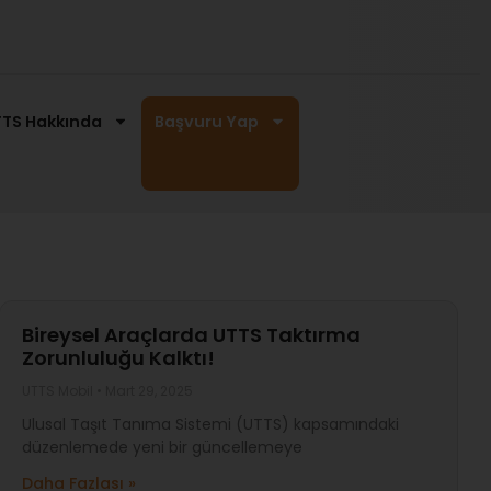
TS Hakkında
Başvuru Yap
Bireysel Araçlarda UTTS Taktırma
Zorunluluğu Kalktı!
UTTS Mobil
Mart 29, 2025
Ulusal Taşıt Tanıma Sistemi (UTTS) kapsamındaki
düzenlemede yeni bir güncellemeye
Daha Fazlası »