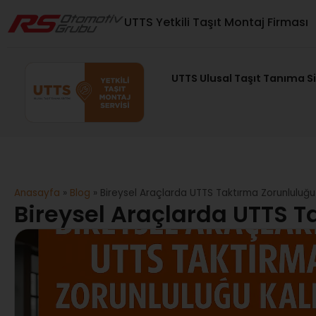
UTTS Yetkili Taşıt Montaj Firması
UTTS Ulusal Taşıt Tanıma S
Anasayfa
»
Blog
»
Bireysel Araçlarda UTTS Taktırma Zorunluluğu 
Bireysel Araçlarda UTTS T