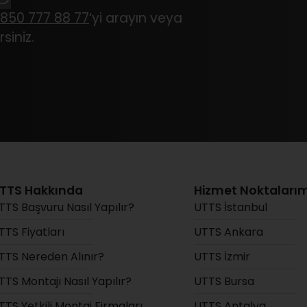
850 777 88 77
‘yi arayın veya
siniz.
TTS Hakkında
Hizmet Noktalarım
TTS Başvuru Nasıl Yapılır?
UTTS İstanbul
TTS Fiyatları
UTTS Ankara
TTS Nereden Alınır?
UTTS İzmir
TTS Montajı Nasıl Yapılır?
UTTS Bursa
TTS Yetkili Montaj Firmaları
UTTS Antalya