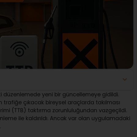
 düzenlemede yeni bir güncellemeye gidildi.
trafiğe çıkacak bireysel araçlarda takılması
irimi (TTB) taktırma zorunluluğundan vazgeçildi.
nleme ile kaldırıldı. Ancak var olan uygulamadaki
.