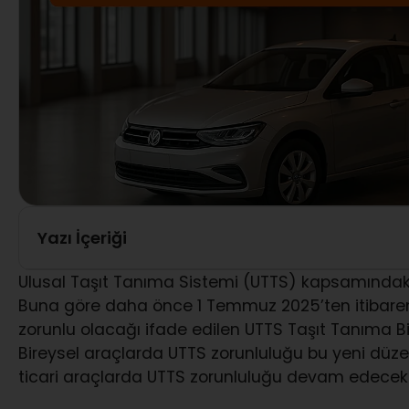
Yazı İçeriği
Ulusal Taşıt Tanıma Sistemi (UTTS) kapsamındaki
Buna göre daha önce 1 Temmuz 2025’ten itibaren 
zorunlu olacağı ifade edilen UTTS Taşıt Tanıma B
Bireysel araçlarda UTTS zorunluluğu bu yeni düze
ticari araçlarda UTTS zorunluluğu devam edecek