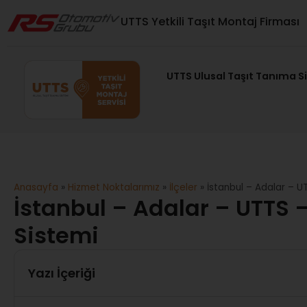
UTTS Yetkili Taşıt Montaj Firması
UTTS Ulusal Taşıt Tanıma S
Anasayfa
»
Hizmet Noktalarımız
»
İlçeler
»
İstanbul – Adalar – U
İstanbul – Adalar – UTTS 
Sistemi
Yazı İçeriği