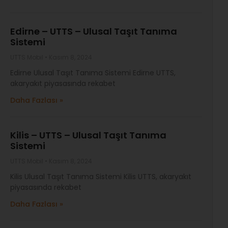
Edirne – UTTS – Ulusal Taşıt Tanıma
Sistemi
UTTS Mobil
Kasım 8, 2024
Edirne Ulusal Taşıt Tanıma Sistemi Edirne UTTS,
akaryakıt piyasasında rekabet
Daha Fazlası »
Kilis – UTTS – Ulusal Taşıt Tanıma
Sistemi
UTTS Mobil
Kasım 8, 2024
Kilis Ulusal Taşıt Tanıma Sistemi Kilis UTTS, akaryakıt
piyasasında rekabet
Daha Fazlası »