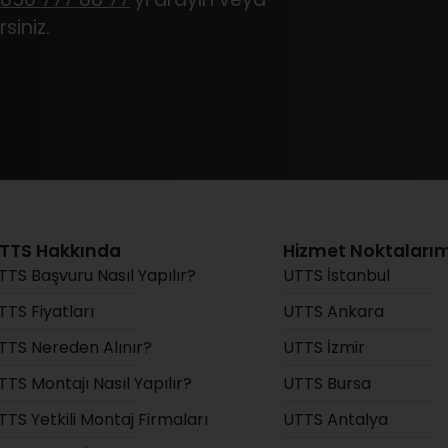
siniz.
TTS Hakkında
Hizmet Noktalarım
TTS Başvuru Nasıl Yapılır?
UTTS İstanbul
TTS Fiyatları
UTTS Ankara
TTS Nereden Alınır?
UTTS İzmir
TTS Montajı Nasıl Yapılır?
UTTS Bursa
TTS Yetkili Montaj Firmaları
UTTS Antalya