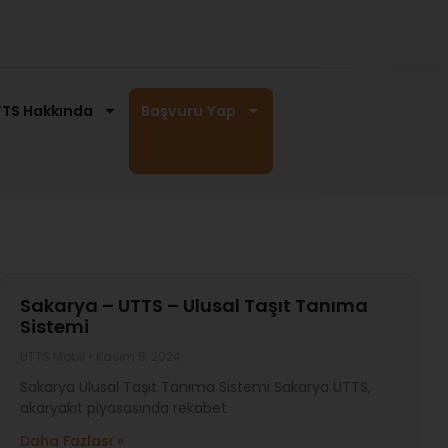
TS Hakkında
Başvuru Yap
Sakarya – UTTS – Ulusal Taşıt Tanıma
Sistemi
UTTS Mobil
Kasım 8, 2024
Sakarya Ulusal Taşıt Tanıma Sistemi Sakarya UTTS,
akaryakıt piyasasında rekabet
Daha Fazlası »