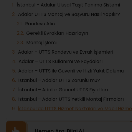
İstanbul – Adalar Ulusal Taşıt Tanıma Sistemi
Adalar UTTS Montaj ve Başvuru Nasıl Yapılır?
Randevu Alın
Gerekli Evrakları Hazırlayın
Montaj İşlemi
Adalar – UTTS Randevu ve Evrak İşlemleri
Adalar – UTTS Kullanımı ve Faydaları
Adalar – UTTS ile Güvenli ve Hızlı Yakıt Dolumu
İstanbul – Adalar UTTS Zorunlu mu?
İstanbul – Adalar Güncel UTTS Fiyatları
İstanbul – Adalar UTTS Yetkili Montaj Firmaları
İstanbul’da UTTS Hizmet Noktaları ve Mobil Hizme
Hemen Ara, Bilgi Al