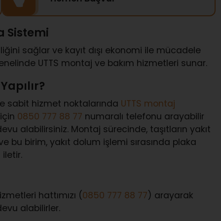
a Sistemi
iğini sağlar ve kayıt dışı ekonomi ile mücadele
genelinde UTTS montaj ve bakım hizmetleri sunar.
Yapılır?
ve sabit hizmet noktalarında
UTTS montaj
için
0850 777 88 77
numaralı telefonu arayabilir
u alabilirsiniz. Montaj sürecinde, taşıtların yakıt
 ve bu birim, yakıt dolum işlemi sırasında plaka
letir.
zmetleri hattımızı (
0850 777 88 77
) arayarak
vu alabilirler.