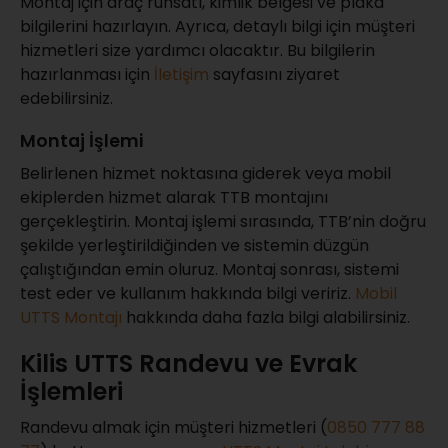
Montaj için araç ruhsatı, kimlik belgesi ve plaka
bilgilerini hazırlayın. Ayrıca, detaylı bilgi için müşteri
hizmetleri size yardımcı olacaktır. Bu bilgilerin
hazırlanması için
İletişim
sayfasını ziyaret
edebilirsiniz.
Montaj İşlemi
Belirlenen hizmet noktasına giderek veya mobil
ekiplerden hizmet alarak TTB montajını
gerçekleştirin. Montaj işlemi sırasında, TTB’nin doğru
şekilde yerleştirildiğinden ve sistemin düzgün
çalıştığından emin oluruz. Montaj sonrası, sistemi
test eder ve kullanım hakkında bilgi veririz.
Mobil
UTTS Montajı
hakkında daha fazla bilgi alabilirsiniz.
Kilis UTTS Randevu ve Evrak
İşlemleri
Randevu almak için müşteri hizmetleri (
0850 777 88