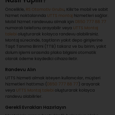
Nasıl Yapılır?
Öncelikle,
RS Otomotiv Grubu
, Kilis’te mobil ve sabit
hizmet noktalarında
UTTS montaj
hizmetleri sağlar.
Mobil hizmet randevusu almak için
0850 777 88 77
numaralı telefonu arayabilir veya
UTTS Montaj
talebi
oluşturarak kolayca randevu alabilirsiniz.
Montaj sürecinde, taşıtların yakıt depo girişlerine
Taşıt Tanıma Birimi (TTB) takarız ve bu birim, yakıt
dolum işlemi sırasında plaka bilgisini otomatik
olarak ödeme kaydedici cihaza iletir.
Randevu Alın
UTTS hizmeti almak isteyen kullanıcılar, müşteri
hizmetleri hattımızı (
0850 777 88 77
) arayarak
veya
UTTS Montaj talebi
oluşturarak kolayca
randevu alabilirler.
Gerekli Evrakları Hazırlayın