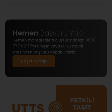
Hemen
Başvuru Yap
Hemen montaj talebi oluşturmak için
0850
777 88 77
‘yi arayın veya UTTS mobil
sitesinden başvuru yapabilirsiniz.
Başvuru Yap