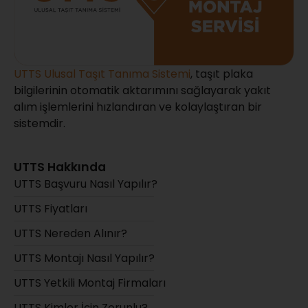
UTTS Ulusal Taşıt Tanıma Sistemi
, taşıt plaka
bilgilerinin otomatik aktarımını sağlayarak yakıt
alım işlemlerini hızlandıran ve kolaylaştıran bir
sistemdir.
UTTS Hakkında
UTTS Başvuru Nasıl Yapılır?
UTTS Fiyatları
UTTS Nereden Alınır?
UTTS Montajı Nasıl Yapılır?
UTTS Yetkili Montaj Firmaları
UTTS Kimler İçin Zorunlu?