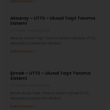
Daha Fazlası »
Aksaray – UTTS – Ulusal Taşıt Tanıma
Sistemi
UTTS Mobil
Kasım 8, 2024
Aksaray Ulusal Taşıt Tanıma Sistemi Aksaray UTTS,
akaryakıt piyasasında rekabet
Daha Fazlası »
Şırnak – UTTS – Ulusal Taşıt Tanıma
Sistemi
UTTS Mobil
Kasım 8, 2024
Şırnak Ulusal Taşıt Tanıma Sistemi Şırnak UTTS,
akaryakıt piyasasında rekabet
Daha Fazlası »