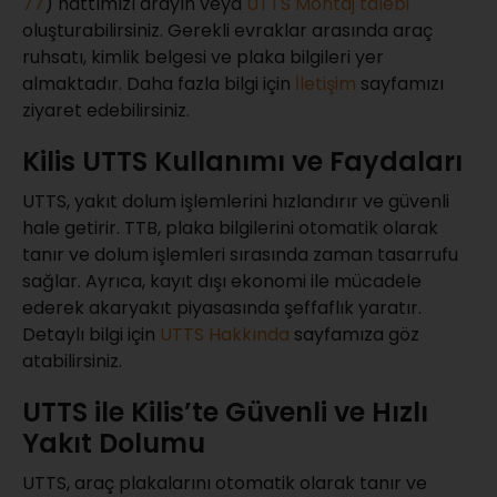
77
) hattımızı arayın veya
UTTS Montaj talebi
oluşturabilirsiniz. Gerekli evraklar arasında araç
ruhsatı, kimlik belgesi ve plaka bilgileri yer
almaktadır. Daha fazla bilgi için
İletişim
sayfamızı
ziyaret edebilirsiniz.
Kilis UTTS Kullanımı ve Faydaları
UTTS, yakıt dolum işlemlerini hızlandırır ve güvenli
hale getirir. TTB, plaka bilgilerini otomatik olarak
tanır ve dolum işlemleri sırasında zaman tasarrufu
sağlar. Ayrıca, kayıt dışı ekonomi ile mücadele
ederek akaryakıt piyasasında şeffaflık yaratır.
Detaylı bilgi için
UTTS Hakkında
sayfamıza göz
atabilirsiniz.
UTTS ile Kilis’te Güvenli ve Hızlı
Yakıt Dolumu
UTTS, araç plakalarını otomatik olarak tanır ve