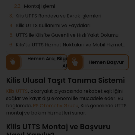
Montaj İşlemi
Kilis UTTS Randevu ve Evrak İşlemleri
Kilis UTTS Kullanımı ve Faydaları
UTTS ile Kilis’te Güvenli ve Hızlı Yakıt Dolumu
Kilis’te UTTS Hizmet Noktaları ve Mobil Hizmetler
Hemen Ara, Bilgi
Hemen Başvur
Al
Kilis Ulusal Taşıt Tanıma Sistemi
Kilis UTTS
,
akaryakıt piyasasında rekabet eşitliğini
sağlar ve kayıt dışı ekonomi ile mücadele eder. Bu
bağlamda,
RS Otomotiv Grubu
, Kilis genelinde UTTS
montaj ve bakım hizmetleri sunar.
Kilis UTTS Montaj ve Başvuru