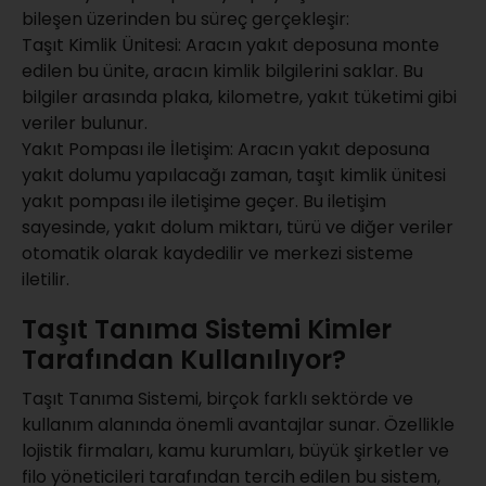
bileşen üzerinden bu süreç gerçekleşir:
Taşıt Kimlik Ünitesi: Aracın yakıt deposuna monte
edilen bu ünite, aracın kimlik bilgilerini saklar. Bu
bilgiler arasında plaka, kilometre, yakıt tüketimi gibi
veriler bulunur.
Yakıt Pompası ile İletişim: Aracın yakıt deposuna
yakıt dolumu yapılacağı zaman, taşıt kimlik ünitesi
yakıt pompası ile iletişime geçer. Bu iletişim
sayesinde, yakıt dolum miktarı, türü ve diğer veriler
otomatik olarak kaydedilir ve merkezi sisteme
iletilir.
Taşıt Tanıma Sistemi Kimler
Tarafından Kullanılıyor?
Taşıt Tanıma Sistemi, birçok farklı sektörde ve
kullanım alanında önemli avantajlar sunar. Özellikle
lojistik firmaları, kamu kurumları, büyük şirketler ve
filo yöneticileri tarafından tercih edilen bu sistem,