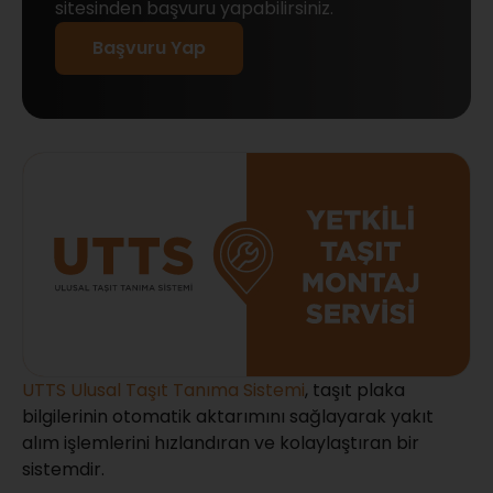
sitesinden başvuru yapabilirsiniz.
Başvuru Yap
UTTS Ulusal Taşıt Tanıma Sistemi
, taşıt plaka
bilgilerinin otomatik aktarımını sağlayarak yakıt
alım işlemlerini hızlandıran ve kolaylaştıran bir
sistemdir.