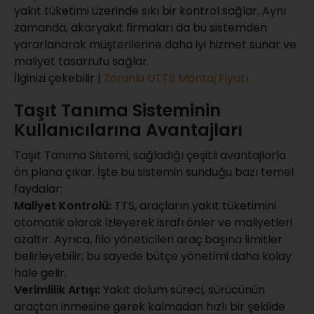
yakıt tüketimi üzerinde sıkı bir kontrol sağlar. Aynı
zamanda, akaryakıt firmaları da bu sistemden
yararlanarak müşterilerine daha iyi hizmet sunar ve
maliyet tasarrufu sağlar.
İlginizi çekebilir |
Zorunlu UTTS Montaj Fiyatı
Taşıt Tanıma Sisteminin
Kullanıcılarına Avantajları
Taşıt Tanıma Sistemi, sağladığı çeşitli avantajlarla
ön plana çıkar. İşte bu sistemin sunduğu bazı temel
faydalar:
Maliyet Kontrolü:
TTS, araçların yakıt tüketimini
otomatik olarak izleyerek israfı önler ve maliyetleri
azaltır. Ayrıca, filo yöneticileri araç başına limitler
belirleyebilir; bu sayede bütçe yönetimi daha kolay
hale gelir.
Verimlilik Artışı:
Yakıt dolum süreci, sürücünün
araçtan inmesine gerek kalmadan hızlı bir şekilde