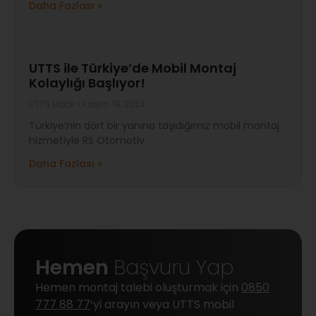
Daha Fazlası »
UTTS ile Türkiye’de Mobil Montaj
Kolaylığı Başlıyor!
UTTS Mobil
Kasım 19, 2024
Türkiye’nin dört bir yanına taşıdığımız mobil montaj
hizmetiyle RS Otomotiv
Daha Fazlası »
Hemen
Başvuru Yap
Hemen montaj talebi oluşturmak için
0850
777 88 77
‘yi arayın veya UTTS mobil