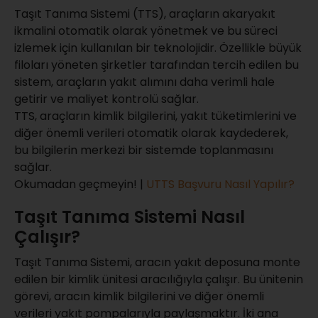
Taşıt Tanıma Sistemi (TTS), araçların akaryakıt
ikmalini otomatik olarak yönetmek ve bu süreci
izlemek için kullanılan bir teknolojidir. Özellikle büyük
filoları yöneten şirketler tarafından tercih edilen bu
sistem, araçların yakıt alımını daha verimli hale
getirir ve maliyet kontrolü sağlar.
TTS, araçların kimlik bilgilerini, yakıt tüketimlerini ve
diğer önemli verileri otomatik olarak kaydederek,
bu bilgilerin merkezi bir sistemde toplanmasını
sağlar.
Okumadan geçmeyin! |
UTTS Başvuru Nasıl Yapılır?
Taşıt Tanıma Sistemi Nasıl
Çalışır?
Taşıt Tanıma Sistemi, aracın yakıt deposuna monte
edilen bir kimlik ünitesi aracılığıyla çalışır. Bu ünitenin
görevi, aracın kimlik bilgilerini ve diğer önemli
verileri yakıt pompalarıyla paylaşmaktır. İki ana