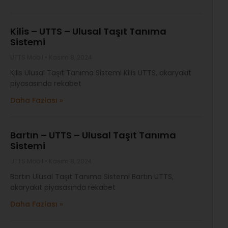
Kilis – UTTS – Ulusal Taşıt Tanıma
Sistemi
UTTS Mobil
Kasım 8, 2024
Kilis Ulusal Taşıt Tanıma Sistemi Kilis UTTS, akaryakıt
piyasasında rekabet
Daha Fazlası »
Bartın – UTTS – Ulusal Taşıt Tanıma
Sistemi
UTTS Mobil
Kasım 8, 2024
Bartın Ulusal Taşıt Tanıma Sistemi Bartın UTTS,
akaryakıt piyasasında rekabet
Daha Fazlası »