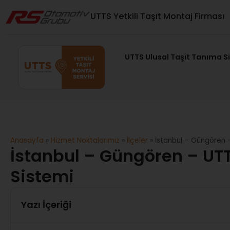
UTTS Yetkili Taşıt Montaj Firması
UTTS Ulusal Taşıt Tanıma S
Anasayfa
»
Hizmet Noktalarımız
»
İlçeler
»
İstanbul – Güngören –
İstanbul – Güngören – UTT
Sistemi
Yazı İçeriği