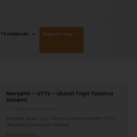
TS Hakkında
Başvuru Yap
Nevşehir – UTTS – Ulusal Taşıt Tanıma
Sistemi
UTTS Mobil
Kasım 8, 2024
Nevşehir Ulusal Taşıt Tanıma Sistemi Nevşehir UTTS,
akaryakıt piyasasında rekabet
Daha Fazlası »