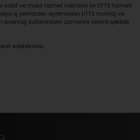
 sabit ve mobil hizmet noktaları ile UTTS hizmeti
 veya iş yerinizden ayrılmadan UTTS montaj ve
 avantajı, kullanıcıların zamanını verimli şekilde
ret edebilirsiniz.
p