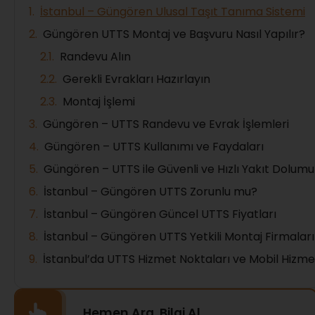
İstanbul – Güngören Ulusal Taşıt Tanıma Sistemi
Güngören UTTS Montaj ve Başvuru Nasıl Yapılır?
Randevu Alın
Gerekli Evrakları Hazırlayın
Montaj İşlemi
Güngören – UTTS Randevu ve Evrak İşlemleri
Güngören – UTTS Kullanımı ve Faydaları
Güngören – UTTS ile Güvenli ve Hızlı Yakıt Dolumu
İstanbul – Güngören UTTS Zorunlu mu?
İstanbul – Güngören Güncel UTTS Fiyatları
İstanbul – Güngören UTTS Yetkili Montaj Firmaları
İstanbul’da UTTS Hizmet Noktaları ve Mobil Hizme
Hemen Ara, Bilgi Al