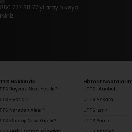
850 777 88 77
‘yi arayın veya
siniz.
TTS Hakkında
Hizmet Noktalarım
TTS Başvuru Nasıl Yapılır?
UTTS İstanbul
TTS Fiyatları
UTTS Ankara
TTS Nereden Alınır?
UTTS İzmir
TTS Montajı Nasıl Yapılır?
UTTS Bursa
TTS Yetkili Montaj Firmaları
UTTS Antalya