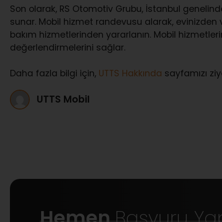
Son olarak, RS Otomotiv Grubu, İstanbul genelinde
sunar. Mobil hizmet randevusu alarak, evinizden
bakım hizmetlerinden yararlanın. Mobil hizmetlerin
değerlendirmelerini sağlar.
Daha fazla bilgi için,
UTTS Hakkında
sayfamızı ziya
UTTS Mobil
Hemen
Başvuru Ya