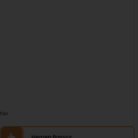
tler
Hemen Başvur