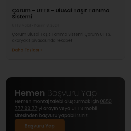
Çorum – UTTS – Ulusal Taşıt Tanıma
Sistemi
UTTS Mobil
Kasım 8, 2024
Çorum Ulusal Taşıt Tanıma Sistemi Çorum UTTS,
akaryakıt piyasasında rekabet
Daha Fazlası »
Hemen
Başvuru Yap
Hemen montaj talebi oluşturmak için
0850
777 88 77
‘yi arayın veya UTTS mobil
sitesinden başvuru yapabilirsiniz.
Başvuru Yap