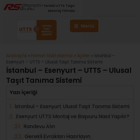
Yetkili UTTS Taşıt
Montaj Firması
Anasayfa
»
Hizmet Noktalarımız
»
İlçeler
»
İstanbul –
Esenyurt – UTTS – Ulusal Taşıt Tanıma Sistemi
İstanbul – Esenyurt – UTTS – Ulusal
Taşıt Tanıma Sistemi
Yazı İçeriği
İstanbul – Esenyurt Ulusal Taşıt Tanıma Sistemi
Esenyurt UTTS Montaj ve Başvuru Nasıl Yapılır?
Randevu Alın
Gerekli Evrakları Hazırlayın