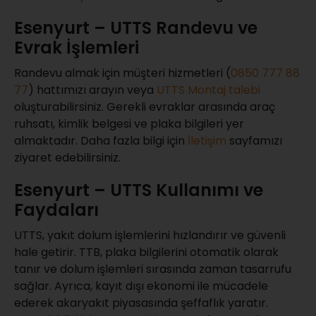
Esenyurt – UTTS Randevu ve
Evrak İşlemleri
Randevu almak için müşteri hizmetleri (
0850 777 88
77
) hattımızı arayın veya
UTTS Montaj talebi
oluşturabilirsiniz. Gerekli evraklar arasında araç
ruhsatı, kimlik belgesi ve plaka bilgileri yer
almaktadır. Daha fazla bilgi için
İletişim
sayfamızı
ziyaret edebilirsiniz.
Esenyurt – UTTS Kullanımı ve
Faydaları
UTTS, yakıt dolum işlemlerini hızlandırır ve güvenli
hale getirir. TTB, plaka bilgilerini otomatik olarak
tanır ve dolum işlemleri sırasında zaman tasarrufu
sağlar. Ayrıca, kayıt dışı ekonomi ile mücadele
ederek akaryakıt piyasasında şeffaflık yaratır.