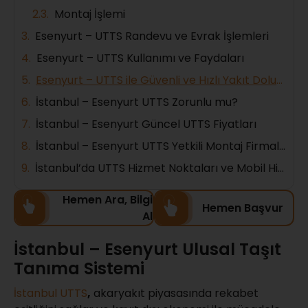
Montaj İşlemi
Esenyurt – UTTS Randevu ve Evrak İşlemleri
Esenyurt – UTTS Kullanımı ve Faydaları
Esenyurt – UTTS ile Güvenli ve Hızlı Yakıt Dolumu
İstanbul – Esenyurt UTTS Zorunlu mu?
İstanbul – Esenyurt Güncel UTTS Fiyatları
İstanbul – Esenyurt UTTS Yetkili Montaj Firmaları
İstanbul’da UTTS Hizmet Noktaları ve Mobil Hizmetler
Hemen Ara, Bilgi
Hemen Başvur
Al
İstanbul – Esenyurt Ulusal Taşıt
Tanıma Sistemi
İstanbul UTTS
,
akaryakıt piyasasında rekabet