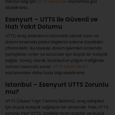
Detaylı bilgi için
UTTS Hakkında
sayfamıza göz
atabilirsiniz.
Esenyurt – UTTS ile Güvenli ve
Hızlı Yakıt Dolumu
UTTS, araç plakalarını otomatik olarak tanır ve
dolum sırasında plaka bilgilerini ödeme kaydedici
cihaza iletir. Bu sayede, dolum işlemleri sırasında
yanlışlıkları önler ve sürücüler için büyük bir kolaylık
sağlar. Sonuç olarak, İstanbul’un yoğun trafiğinde
zaman tasarrufu sunar.
UTTS Mobil Nedir?
sayfamızdan daha fazla bilgi alabilirsiniz.
İstanbul – Esenyurt UTTS Zorunlu
mu?
UTTS (Ulusal Taşıt Tanıma Sistemi), araç sahipleri
için büyük kolaylık sağlayan bir sistemdir. Peki, UTTS
zorunlu mu? UTTS, özellikle ticari araçlar ve büyük