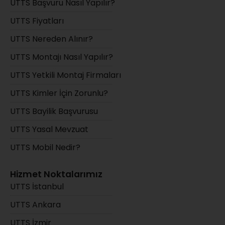
UTTS Başvuru Nasıl Yapılır?
UTTS Fiyatları
UTTS Nereden Alınır?
UTTS Montajı Nasıl Yapılır?
UTTS Yetkili Montaj Firmaları
UTTS Kimler İçin Zorunlu?
UTTS Bayilik Başvurusu
UTTS Yasal Mevzuat
UTTS Mobil Nedir?
Hizmet Noktalarımız
UTTS İstanbul
UTTS Ankara
UTTS İzmir