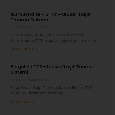
Gümüşhane – UTTS – Ulusal Taşıt
Tanıma Sistemi
UTTS Mobil
Kasım 8, 2024
Gümüşhane Ulusal Taşıt Tanıma Sistemi
Gümüşhane UTTS, akaryakıt piyasasında rekabet
Daha Fazlası »
Bingöl – UTTS – Ulusal Taşıt Tanıma
Sistemi
UTTS Mobil
Kasım 8, 2024
Bingöl Ulusal Taşıt Tanıma Sistemi Bingöl UTTS,
akaryakıt piyasasında rekabet
Daha Fazlası »