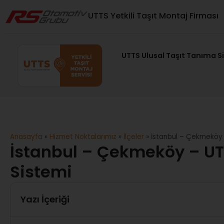
UTTS Yetkili Taşıt Montaj Firması
UTTS Ulusal Taşıt Tanıma S
Anasayfa
»
Hizmet Noktalarımız
»
İlçeler
»
İstanbul – Çekmeköy 
İstanbul – Çekmeköy – UT
Sistemi
Yazı İçeriği