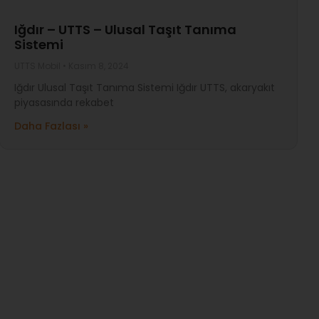
Iğdır – UTTS – Ulusal Taşıt Tanıma
Sistemi
UTTS Mobil
Kasım 8, 2024
Iğdır Ulusal Taşıt Tanıma Sistemi Iğdır UTTS, akaryakıt
piyasasında rekabet
Daha Fazlası »