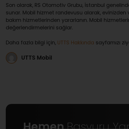
Son olarak, RS Otomotiv Grubu, İstanbul genelinde
sunar. Mobil hizmet randevusu alarak, evinizden
bakım hizmetlerinden yararlanın. Mobil hizmetlerin
değerlendirmelerini sağlar.
Daha fazla bilgi için,
UTTS Hakkında
sayfamızı ziya
UTTS Mobil
Hemen
Başvuru Ya