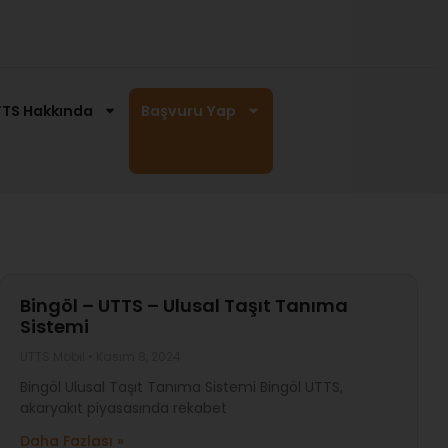
TS Hakkında
Başvuru Yap
Bingöl – UTTS – Ulusal Taşıt Tanıma
Sistemi
UTTS Mobil
Kasım 8, 2024
Bingöl Ulusal Taşıt Tanıma Sistemi Bingöl UTTS,
akaryakıt piyasasında rekabet
Daha Fazlası »