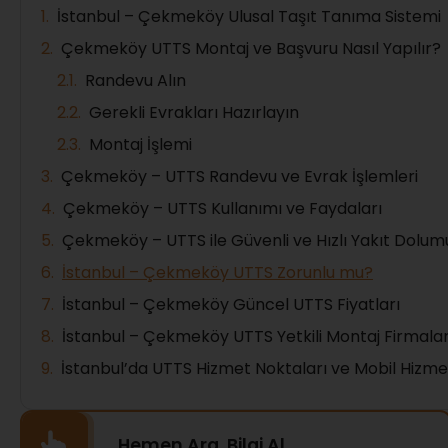
İstanbul – Çekmeköy Ulusal Taşıt Tanıma Sistemi
Çekmeköy UTTS Montaj ve Başvuru Nasıl Yapılır?
Randevu Alın
Gerekli Evrakları Hazırlayın
Montaj İşlemi
Çekmeköy – UTTS Randevu ve Evrak İşlemleri
Çekmeköy – UTTS Kullanımı ve Faydaları
Çekmeköy – UTTS ile Güvenli ve Hızlı Yakıt Dolum
İstanbul – Çekmeköy UTTS Zorunlu mu?
İstanbul – Çekmeköy Güncel UTTS Fiyatları
İstanbul – Çekmeköy UTTS Yetkili Montaj Firmalar
İstanbul’da UTTS Hizmet Noktaları ve Mobil Hizme
Hemen Ara, Bilgi Al