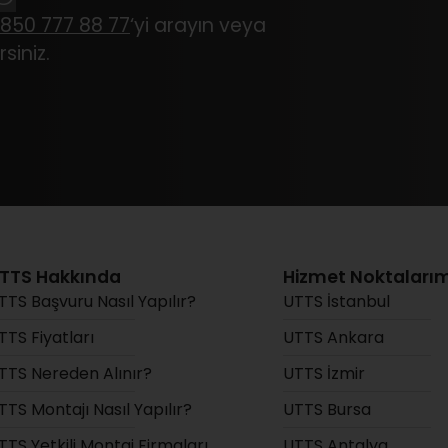
850 777 88 77
‘yi arayın veya
siniz.
TTS Hakkında
Hizmet Noktalarım
TTS Başvuru Nasıl Yapılır?
UTTS İstanbul
TTS Fiyatları
UTTS Ankara
TTS Nereden Alınır?
UTTS İzmir
TTS Montajı Nasıl Yapılır?
UTTS Bursa
TTS Yetkili Montaj Firmaları
UTTS Antalya