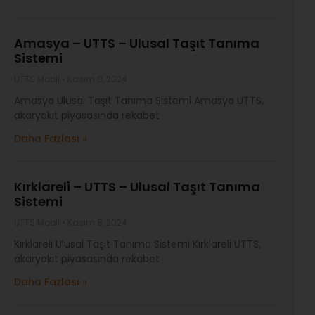
Amasya – UTTS – Ulusal Taşıt Tanıma
Sistemi
UTTS Mobil
Kasım 8, 2024
Amasya Ulusal Taşıt Tanıma Sistemi Amasya UTTS,
akaryakıt piyasasında rekabet
Daha Fazlası »
Kırklareli – UTTS – Ulusal Taşıt Tanıma
Sistemi
UTTS Mobil
Kasım 8, 2024
Kırklareli Ulusal Taşıt Tanıma Sistemi Kırklareli UTTS,
akaryakıt piyasasında rekabet
Daha Fazlası »