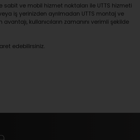
 sabit ve mobil hizmet noktaları ile UTTS hizmeti
 veya iş yerinizden ayrılmadan UTTS montaj ve
 avantajı, kullanıcıların zamanını verimli şekilde
ret edebilirsiniz.
p