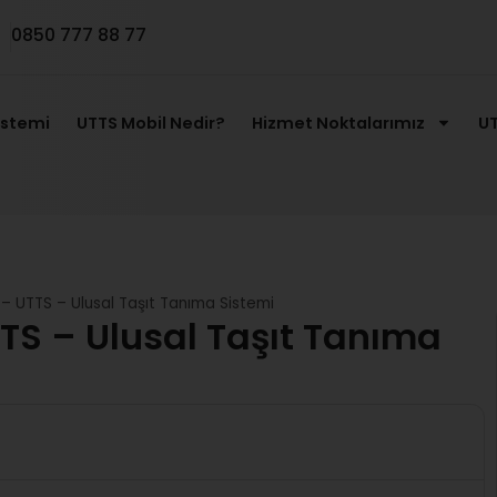
0850 777 88 77
istemi
UTTS Mobil Nedir?
Hizmet Noktalarımız
UT
– UTTS – Ulusal Taşıt Tanıma Sistemi
TS – Ulusal Taşıt Tanıma