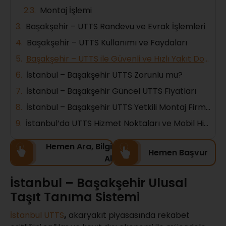
Montaj İşlemi
Başakşehir – UTTS Randevu ve Evrak İşlemleri
Başakşehir – UTTS Kullanımı ve Faydaları
Başakşehir – UTTS ile Güvenli ve Hızlı Yakıt Dolumu
İstanbul – Başakşehir UTTS Zorunlu mu?
İstanbul – Başakşehir Güncel UTTS Fiyatları
İstanbul – Başakşehir UTTS Yetkili Montaj Firmaları
İstanbul’da UTTS Hizmet Noktaları ve Mobil Hizmetler
Hemen Ara, Bilgi
Hemen Başvur
Al
İstanbul – Başakşehir Ulusal
Taşıt Tanıma Sistemi
İstanbul UTTS
,
akaryakıt piyasasında rekabet