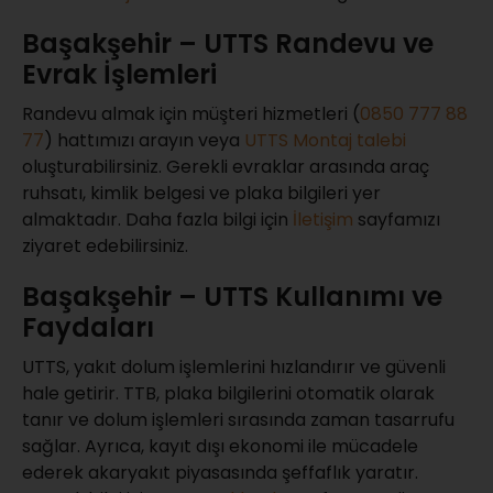
Başakşehir – UTTS Randevu ve
Evrak İşlemleri
Randevu almak için müşteri hizmetleri (
0850 777 88
77
) hattımızı arayın veya
UTTS Montaj talebi
oluşturabilirsiniz. Gerekli evraklar arasında araç
ruhsatı, kimlik belgesi ve plaka bilgileri yer
almaktadır. Daha fazla bilgi için
İletişim
sayfamızı
ziyaret edebilirsiniz.
Başakşehir – UTTS Kullanımı ve
Faydaları
UTTS, yakıt dolum işlemlerini hızlandırır ve güvenli
hale getirir. TTB, plaka bilgilerini otomatik olarak
tanır ve dolum işlemleri sırasında zaman tasarrufu
sağlar. Ayrıca, kayıt dışı ekonomi ile mücadele
ederek akaryakıt piyasasında şeffaflık yaratır.