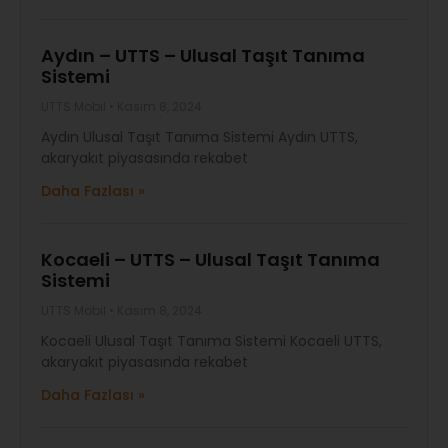
Aydın – UTTS – Ulusal Taşıt Tanıma
Sistemi
UTTS Mobil
Kasım 8, 2024
Aydın Ulusal Taşıt Tanıma Sistemi Aydın UTTS,
akaryakıt piyasasında rekabet
Daha Fazlası »
Kocaeli – UTTS – Ulusal Taşıt Tanıma
Sistemi
UTTS Mobil
Kasım 8, 2024
Kocaeli Ulusal Taşıt Tanıma Sistemi Kocaeli UTTS,
akaryakıt piyasasında rekabet
Daha Fazlası »