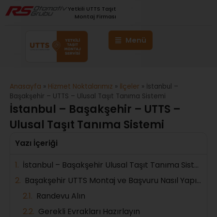
Yetkili UTTS Taşıt
Montaj Firması
Anasayfa
»
Hizmet Noktalarımız
»
İlçeler
»
İstanbul –
Başakşehir – UTTS – Ulusal Taşıt Tanıma Sistemi
İstanbul – Başakşehir – UTTS –
Ulusal Taşıt Tanıma Sistemi
Yazı İçeriği
İstanbul – Başakşehir Ulusal Taşıt Tanıma Sistemi
Başakşehir UTTS Montaj ve Başvuru Nasıl Yapılır?
Randevu Alın
Gerekli Evrakları Hazırlayın