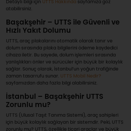
Detaylı bilgi için
UTTS Hakkında
sayfamıza göz
atabilirsiniz.
Başakşehir – UTTS ile Güvenli ve
Hızlı Yakıt Dolumu
UTTS, araç plakalarını otomatik olarak tanır ve
dolum sırasında plaka bilgilerini ödeme kaydedici
cihaza iletir. Bu sayede, dolum işlemleri sırasında
yanlışlıkları önler ve sürücüler için büyük bir kolaylık
sağlar. Sonuç olarak, İstanbul’un yoğun trafiğinde
zaman tasarrufu sunar.
UTTS Mobil Nedir?
sayfamızdan daha fazla bilgi alabilirsiniz.
İstanbul – Başakşehir UTTS
Zorunlu mu?
UTTS (Ulusal Taşıt Tanıma Sistemi), araç sahipleri
için büyük kolaylık sağlayan bir sistemdir. Peki, UTTS
zorunlu mu? UTTS, özellikle ticari araçlar ve büyük