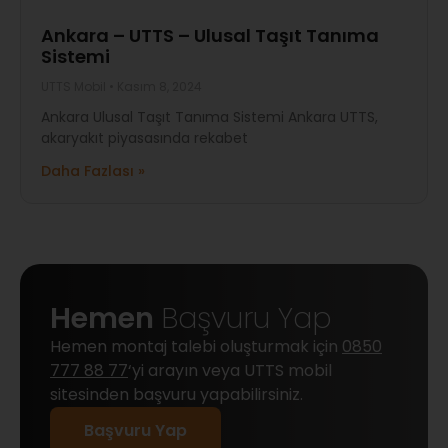
Ankara – UTTS – Ulusal Taşıt Tanıma
Sistemi
UTTS Mobil
Kasım 8, 2024
Ankara Ulusal Taşıt Tanıma Sistemi Ankara UTTS,
akaryakıt piyasasında rekabet
Daha Fazlası »
Hemen
Başvuru Yap
Hemen montaj talebi oluşturmak için
0850
777 88 77
‘yi arayın veya UTTS mobil
sitesinden başvuru yapabilirsiniz.
Başvuru Yap