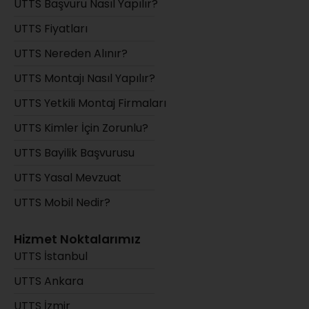
UTTS Başvuru Nasıl Yapılır?
UTTS Fiyatları
UTTS Nereden Alınır?
UTTS Montajı Nasıl Yapılır?
UTTS Yetkili Montaj Firmaları
UTTS Kimler İçin Zorunlu?
UTTS Bayilik Başvurusu
UTTS Yasal Mevzuat
UTTS Mobil Nedir?
Hizmet Noktalarımız
UTTS İstanbul
UTTS Ankara
UTTS İzmir